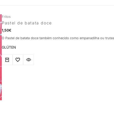
Fritos
Pastel de batata doce
1,50
€
O Pastel de batata doce também conhecido como empanadilha ou trut
GLÚTEN