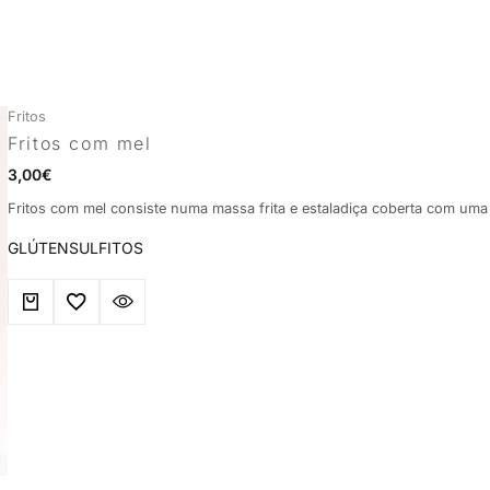
Fritos
Fritos com mel
3,00
€
Fritos com mel consiste numa massa frita e estaladiça coberta com uma 
GLÚTEN
SULFITOS