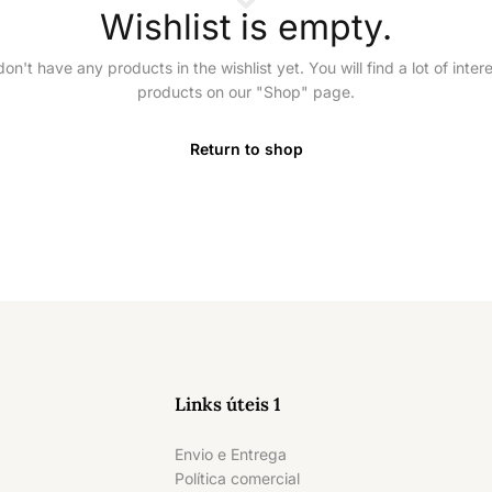
Wishlist is empty.
on't have any products in the wishlist yet. You will find a lot of inter
products on our "Shop" page.
Return to shop
Links úteis 1
Envio e Entrega
Política comercial