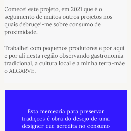
Comecei este projeto, em 2021 que é o
seguimento de muitos outros projetos nos
quais debruçei-me sobre consumo de
proximidade.
Trabalhei com pequenos produtores e por aqui
e por alí nesta região observando gastronomia
tradicional, a cultura local e a minha terra-mãe
o ALGARVE.
Esta mercearia para preservar
tradições é obra do desejo de uma
designer que acredita no consumo