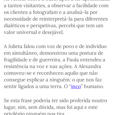
a tantos visitantes, a observar a facilidade com
os clientes a fotografam e a analisá-la por
necessidade de reinterpretá-la para diferentes
dialéticos e perspetivas, percebi que tem um
valor universal e desejável.
A Julieta falou com voz de povo e de indivíduo
em simultâneo, demonstrou uma postura de
fragilidade e de guerreira, a Paula entendeu a
resistência na voz e nas ações. A Alexandra
comoveu-se e reconheceu aquilo que não
consegue explicar a ninguém: o que nos faz
sentir ligados a uma terra. O “
inço
” humano.
Se esta frase poderia ter sido proferida noutro
lugar, sim, sem dúvida, mas foi aqui e este
privilégio ninguém nos tira.