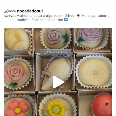
docariadosul
A alma da doçaria algarvia em Silves.
Herança, sabor e
tradição. Encomendas online