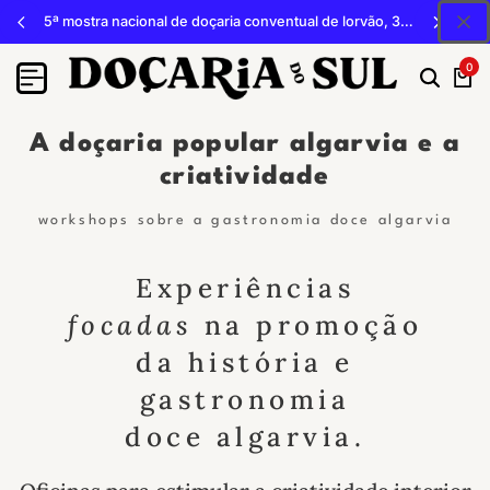
5ª mostra nacional de doçaria conventual de lorvão, 3, 4 e 5 de outubro 2026, penacova
0
A doçaria popular algarvia e a
criatividade
workshops sobre a gastronomia doce algarvia
Experiências
focadas
na promoção
da história e
gastronomia
doce algarvia.