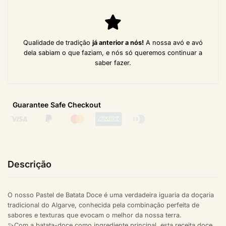
Qualidade de tradição
já anterior a nós!
A nossa avó e avó
dela sabiam o que faziam, e nós só queremos continuar a
saber fazer.
Guarantee Safe
Checkout
Descrição
O nosso Pastel de Batata Doce é uma verdadeira iguaria da doçaria
tradicional do Algarve, conhecida pela combinação perfeita de
sabores e texturas que evocam o melhor da nossa terra.
🍠Com a batata-doce como ingrediente principal, esta receita doce,