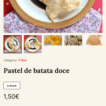
Category:
Fritos
Pastel de batata doce
In Stock
1,50
€