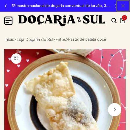
5ª mostra nacional de doçaria conventual de lorvão, 3, 4 e 5 de outubro 2026, penacova
0
Início
Loja Doçaria do Sul
Fritos
Pastel de batata doce