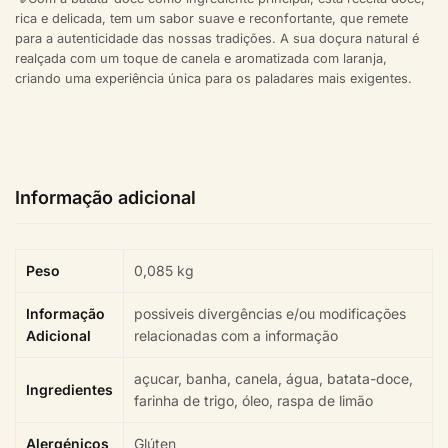
rica e delicada, tem um sabor suave e reconfortante, que remete
para a autenticidade das nossas tradições. A sua doçura natural é
realçada com um toque de canela e aromatizada com laranja,
criando uma experiência única para os paladares mais exigentes.
Informação adicional
Peso
0,085 kg
Informação
possiveis divergências e/ou modificações
Adicional
relacionadas com a informação
açucar, banha, canela, água, batata-doce,
Ingredientes
farinha de trigo, óleo, raspa de limão
Alergénicos
Glúten