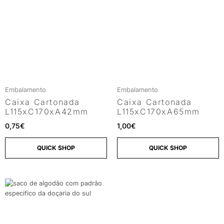
Embalamento
Embalamento
Caixa Cartonada
Caixa Cartonada
L115xC170xA42mm
L115xC170xA65mm
0,75
€
1,00
€
QUICK SHOP
QUICK SHOP