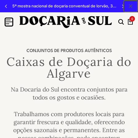
acova
5ª mostra nacional de doçaria conventual de lorvão, 3, 4 e 5 de outubro 2026, penacova
0
CONJUNTOS DE PRODUTOS AUTÊNTICOS
Caixas de Doçaria do
Algarve
Na Docaria do Sul encontra conjuntos para
todos os gostos e ocasiões.
Trabalhamos com produtores locais para
garantir frescura e qualidade, oferecendo
opções sazonais e permanentes. Entre as