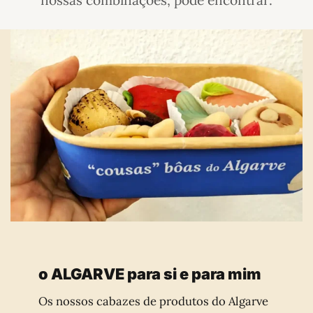
nossas combinações, pode encontrar:
Escolhas criteriosas
Os nossos cabazes de produtos do Algarve