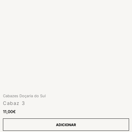
Cabazes Doçaria do Sul
Cabaz 3
11,00
€
ADICIONAR