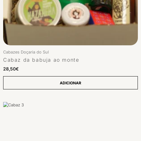
Cabazes Doçaria do Sul
Cabaz da babuja ao monte
28,50
€
ADICIONAR