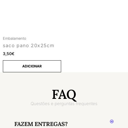
Embalamento
saco pano 20x25cm
3,50
€
ADICIONAR
FAQ
Questões e perguntas frequentes
FAZEM ENTREGAS?