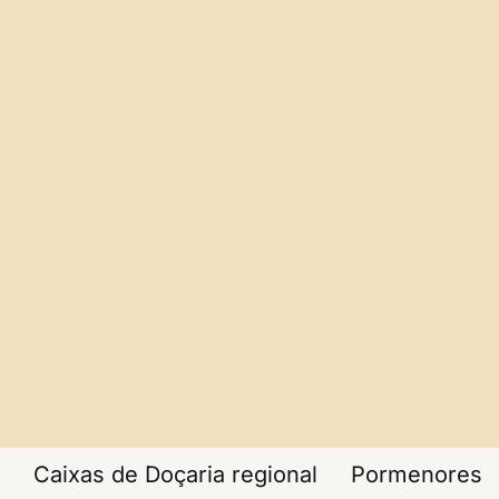
Caixas de Doçaria regional
Pormenores 