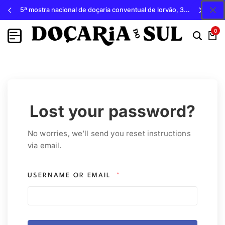
5ª mostra nacional de doçaria conventual de lorvão, 3, 4 e 5 de outubro 2026, penacova
0
Lost your password?
No worries, we’ll send you reset instructions
via email.
USERNAME OR EMAIL
*