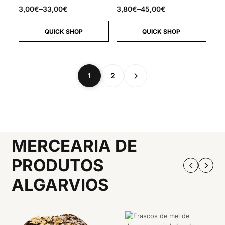
3,00
€
–
33,00
€
3,80
€
–
45,00
€
QUICK SHOP
QUICK SHOP
1
2
MERCEARIA DE
PRODUTOS
ALGARVIOS