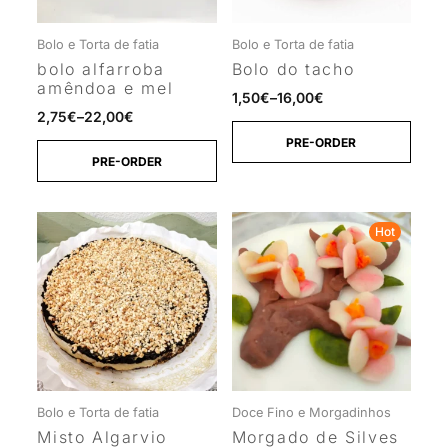
Bolo e Torta de fatia
Bolo e Torta de fatia
bolo alfarroba
Bolo do tacho
amêndoa e mel
1,50
€
–
16,00
€
2,75
€
–
22,00
€
PRE-ORDER
PRE-ORDER
Hot
Bolo e Torta de fatia
Doce Fino e Morgadinhos
Misto Algarvio
Morgado de Silves