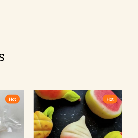
s
Hot
Hot