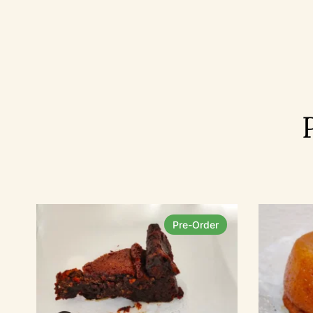
Pre-Order