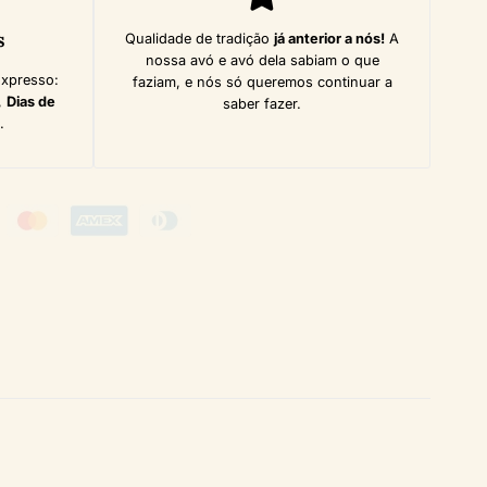
s
Qualidade de tradição
já anterior a nós!
A
nossa avó e avó dela sabiam o que
Expresso:
faziam, e nós só queremos continuar a
,
Dias de
saber fazer.
.