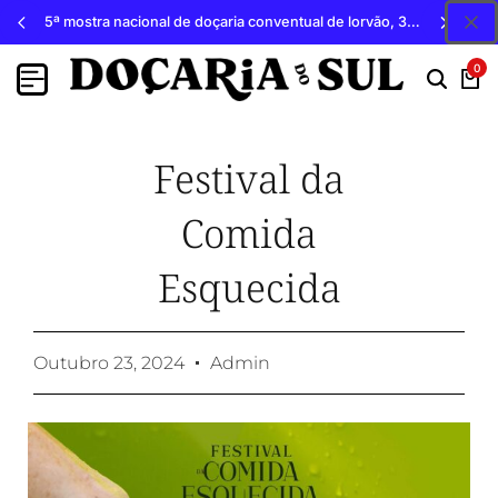
5ª mostra nacional de doçaria conventual de lorvão, 3, 4 e 5 de outubro 2026, penacova
0
Festival da
Comida
Esquecida
Outubro 23, 2024
Admin