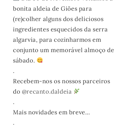
bonita aldeia de Giões para
(re)colher alguns dos deliciosos
ingredientes esquecidos da serra
algarvia, para cozinharmos em
conjunto um memorável almoço de
sábado.
.
Recebem-nos os nossos parceiros
do
@recanto.daldeia
.
Mais novidades em breve…
.