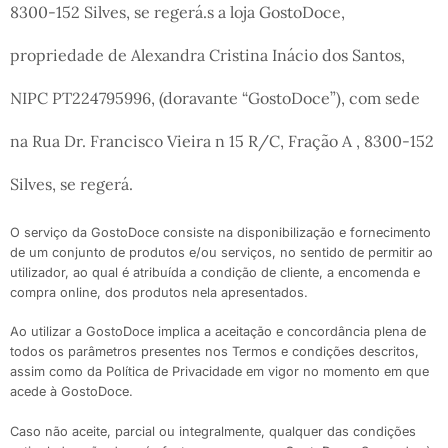
8300-152 Silves, se regerá.s a loja GostoDoce,
propriedade de Alexandra Cristina Inácio dos Santos,
NIPC PT224795996, (doravante “GostoDoce”), com sede
na Rua Dr. Francisco Vieira n 15 R/C, Fração A , 8300-152
Silves, se regerá.
O serviço da GostoDoce consiste na disponibilização e fornecimento
de um conjunto de produtos e/ou serviços, no sentido de permitir ao
utilizador, ao qual é atribuída a condição de cliente, a encomenda e
compra online, dos produtos nela apresentados.
Ao utilizar a GostoDoce implica a aceitação e concordância plena de
todos os parâmetros presentes nos Termos e condições descritos,
assim como da Política de Privacidade em vigor no momento em que
acede à GostoDoce.
Caso não aceite, parcial ou integralmente, qualquer das condições