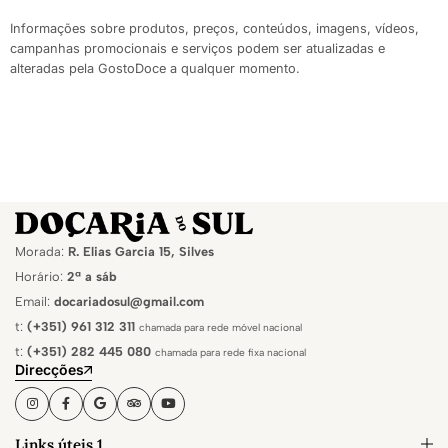
Informações sobre produtos, preços, conteúdos, imagens, vídeos,
campanhas promocionais e serviços podem ser atualizadas e
alteradas pela GostoDoce a qualquer momento.
Morada:
R. Elias Garcia 15, Silves
Horário:
2ª a sáb
Email:
docariadosul@gmail.com
t:
(+351) 961 312 311
chamada para rede móvel nacional
t:
(+351) 282 445 080
chamada para rede fixa nacional
Direcções
Links úteis 1