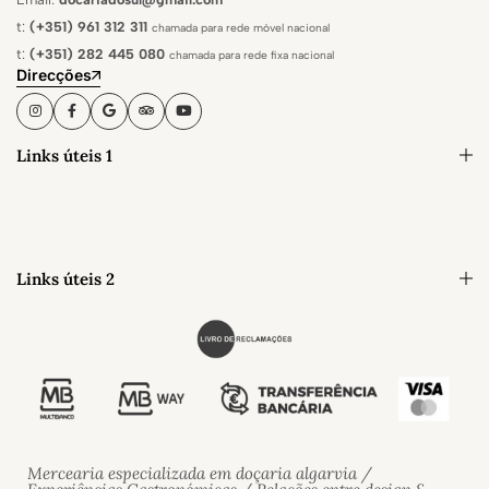
t:
(+351) 961 312 311
chamada para rede móvel nacional
t:
(+351) 282 445 080
chamada para rede fixa nacional
Direcções
Links úteis 1
Links úteis 2
Mercearia especializada em doçaria algarvia /