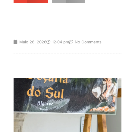
Maio 26, 2026
12:04 pm
No Comments