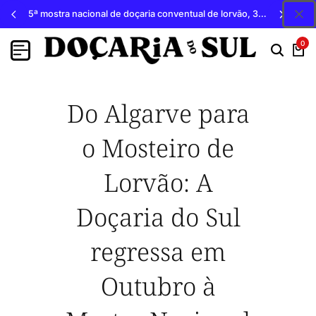
5ª mostra nacional de doçaria conventual de lorvão, 3, 4 e 5 de outubro 2026, penacova
0
Do Algarve para
o Mosteiro de
Lorvão: A
Doçaria do Sul
regressa em
Outubro à