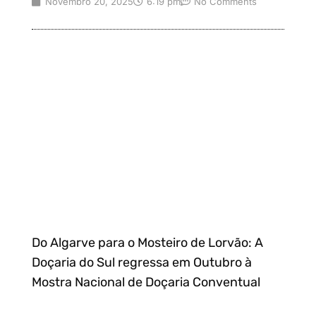
Novembro 20, 2025
6:19 pm
No Comments
Do Algarve para o Mosteiro de Lorvão: A
Doçaria do Sul regressa em Outubro à
Mostra Nacional de Doçaria Conventual