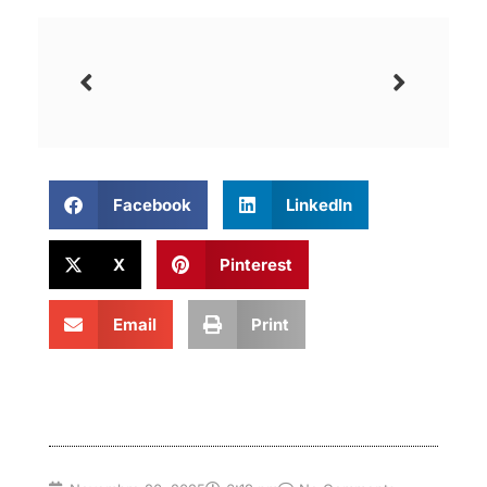
Facebook
LinkedIn
X
Pinterest
Email
Print