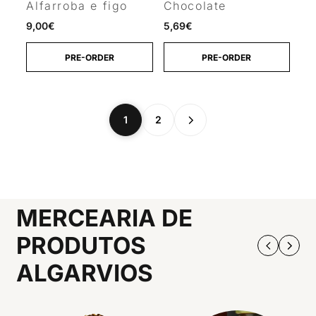
Alfarroba e figo
Chocolate
9,00
€
5,69
€
PRE-ORDER
PRE-ORDER
1
2
MERCEARIA DE
PRODUTOS
ALGARVIOS