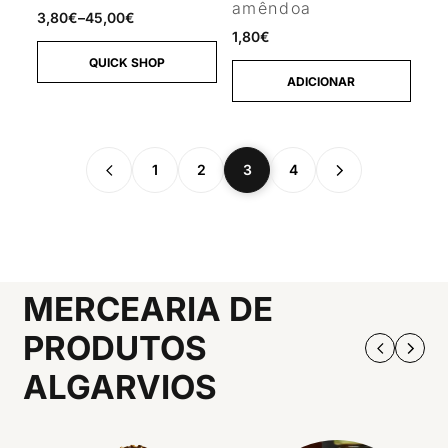
amêndoa
3,80
€
–
45,00
€
1,80
€
QUICK SHOP
ADICIONAR
1
2
3
4
MERCEARIA DE
PRODUTOS
ALGARVIOS