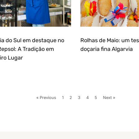
ia do Sul em destaque no
Rolhas de Maio: um te
Repsol: A Tradição em
doçaria fina Algarvia
iro Lugar
« Previous
1
2
3
4
5
Next »