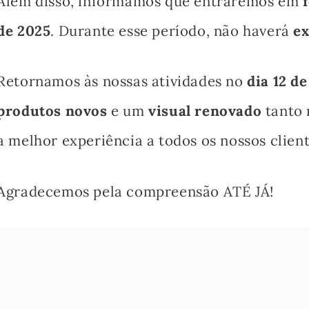
Além disso, informamos que entraremos em
de 2025
. Durante esse período, não haverá
ex
Retornamos às nossas atividades no
dia 12 d
produtos novos
e um
visual renovado
tanto 
a melhor experiência a todos os nossos client
Agradecemos pela compreensão ATÉ JÁ!