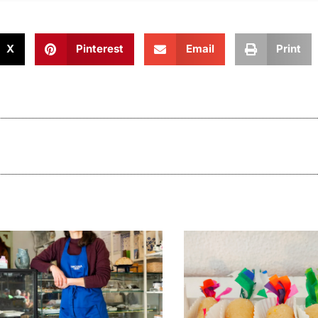
X
Pinterest
Email
Print