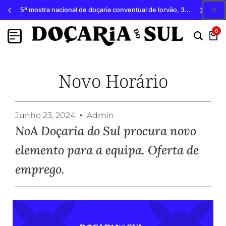
5ª mostra nacional de doçaria conventual de lorvão, 3, 4 e 5 de outubro 2026, penacova
0
Novo Horário
Junho 23, 2024
Admin
NoA Doçaria do Sul procura novo
elemento para a equipa. Oferta de
emprego.