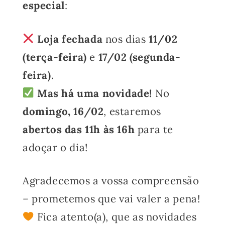
especial
:
Loja fechada
nos dias
11/02
(terça-feira)
e
17/02 (segunda-
feira)
.
Mas há uma novidade!
No
domingo, 16/02
, estaremos
abertos das 11h às 16h
para te
adoçar o dia!
Agradecemos a vossa compreensão
– prometemos que vai valer a pena!
Fica atento(a), que as novidades