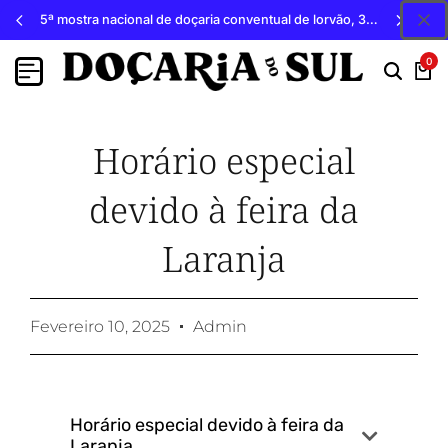
5ª mostra nacional de doçaria conventual de lorvão, 3, 4 e 5 de outubro 2026, penacova
0
Horário especial
devido à feira da
Laranja
Fevereiro 10, 2025
Admin
Horário especial devido à feira da
Laranja