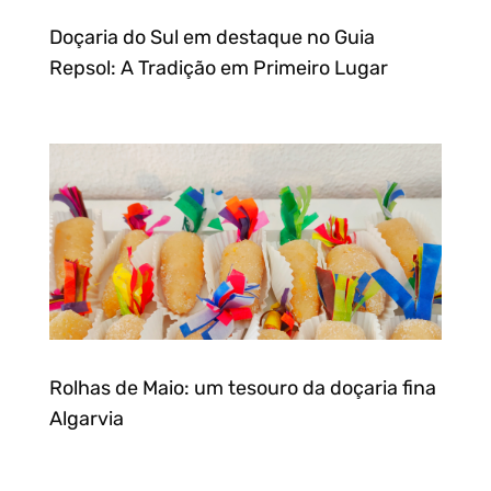
Doçaria do Sul em destaque no Guia
Repsol: A Tradição em Primeiro Lugar
Rolhas de Maio: um tesouro da doçaria fina
Algarvia