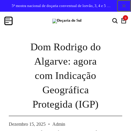
5ª mostra nacional de doçaria conventual de lorvão, 3, 4 e 5 de outubro 2026, penacova
0
Dom Rodrigo do
Algarve: agora
com Indicação
Geográfica
Protegida (IGP)
Dezembro 15, 2025
Admin