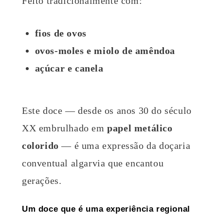
Feito tradicionalmente com:
fios de ovos
ovos-moles e miolo de amêndoa
açúcar e canela
Este doce — desde os anos 30 do século
XX embrulhado em
papel metálico
colorido
— é uma expressão da doçaria
conventual algarvia que encantou
gerações.
Um doce que é uma experiência regional