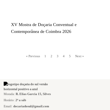
XV Mostra de Doçaria Conventual e
Contemporânea de Coimbra 2026
« Previous
1
2
3
4
5
Next »
Morada:
R. Elias Garcia 15, Silves
Horário:
2ª a sáb
Email:
docariadosul@gmail.com