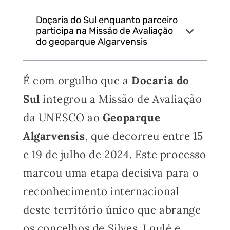
Doçaria do Sul enquanto parceiro
participa na Missão de Avaliação
do geoparque Algarvensis
É com orgulho que a
Docaria do
Sul
integrou a Missão de Avaliação
da UNESCO ao
Geoparque
Algarvensis
, que decorreu entre 15
e 19 de julho de 2024. Este processo
marcou uma etapa decisiva para o
reconhecimento internacional
deste território único que abrange
os concelhos de Silves, Loulé e