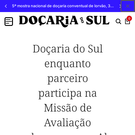
5ª mostra nacional de doçaria conventual de lorvão, 3, 4 e 5 de outubro 2026, penacova
0
Doçaria do Sul
enquanto
parceiro
participa na
Missão de
Avaliação