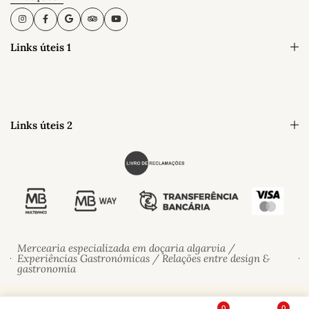
Links úteis 1
Links úteis 2
Mercearia especializada em doçaria algarvia /
Experiências Gastronómicas / Relações entre design &
gastronomia
© 2026 Doçaria do Sul. All Rights Reserved
0
0