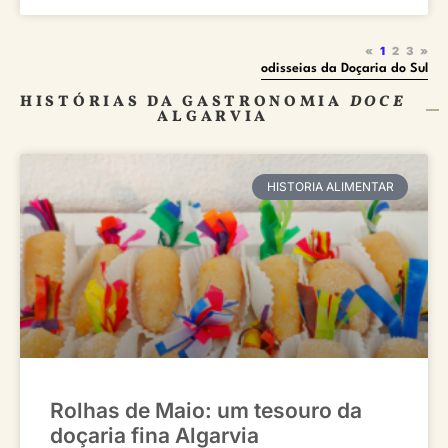
«
1
2
3
»
odisseias da Doçaria do Sul
HISTÓRIAS DA GASTRONOMIA
DOCE
ALGARVIA
HISTORIA ALIMENTAR
Rolhas de Maio: um tesouro da
doçaria fina Algarvia