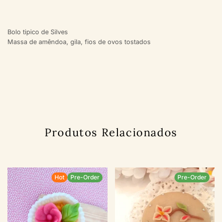
Bolo tipico de Silves
Massa de amêndoa, gila, fios de ovos tostados
Produtos Relacionados
Hot
Pre-Order
Pre-Order