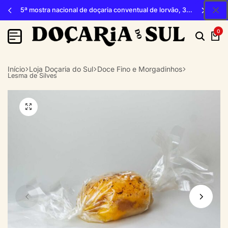
5ª mostra nacional de doçaria conventual de lorvão, 3, 4 e 5 de outubro 2026, penacova
0
Início
Loja Doçaria do Sul
Doce Fino e Morgadinhos
Lesma de Silves