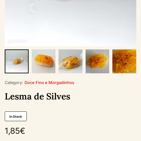
Category:
Doce Fino e Morgadinhos
Lesma de Silves
In Stock
1,85
€