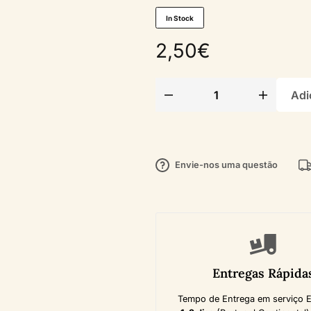
In Stock
2,50
€
Adi
Envie-nos uma questão
Entregas Rápida
Tempo de Entrega em serviço 