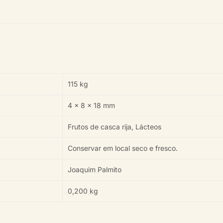
115 kg
4 × 8 × 18 mm
Frutos de casca rija, Lácteos
Conservar em local seco e fresco.
Joaquim Palmito
0,200 kg