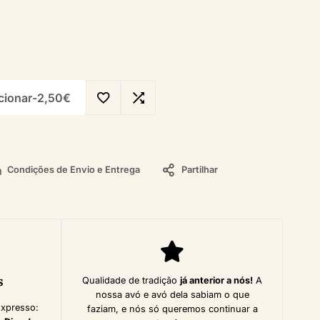
cionar
-
2,50
€
Condições de Envio e Entrega
Partilhar
s
Qualidade de tradição
já anterior a nós!
A
nossa avó e avó dela sabiam o que
Expresso:
faziam, e nós só queremos continuar a