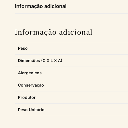
Informação adicional
Informação adicional
Peso
Dimensões (C X L X A)
Alergénicos
Conservação
Produtor
Peso Unitário