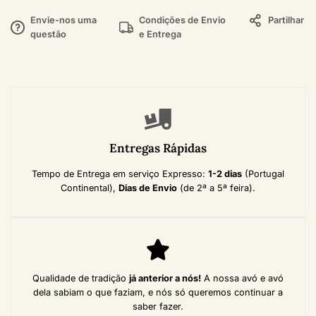
Envie-nos uma
Condições de Envio
Partilhar
questão
e Entrega
Entregas Rápidas
Tempo de Entrega em serviço Expresso:
1-2 dias
(Portugal
Continental),
Dias de Envio
(de 2ª a 5ª feira).
Qualidade de tradição
já anterior a nós!
A nossa avó e avó
dela sabiam o que faziam, e nós só queremos continuar a
saber fazer.