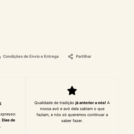
Condições de Envio e Entrega
Partilhar
s
Qualidade de tradição
já anterior a nós!
A
nossa avó e avó dela sabiam o que
Expresso:
faziam, e nós só queremos continuar a
,
Dias de
saber fazer.
.