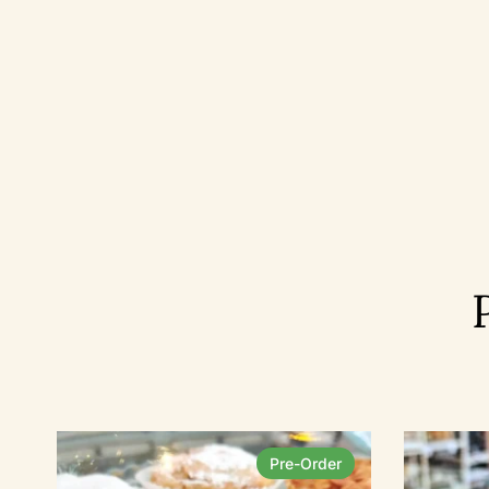
Pre-Order