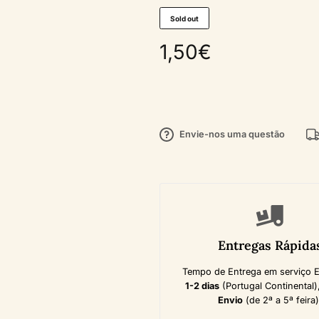
Sold out
1,50
€
Envie-nos uma questão
Entregas Rápida
Tempo de Entrega em serviço 
1-2 dias
(Portugal Continental)
Envio
(de 2ª a 5ª feira)