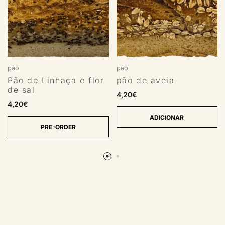
pão
pão
Pão de Linhaça e flor
pão de aveia
de sal
4,20
€
4,20
€
ADICIONAR
PRE-ORDER