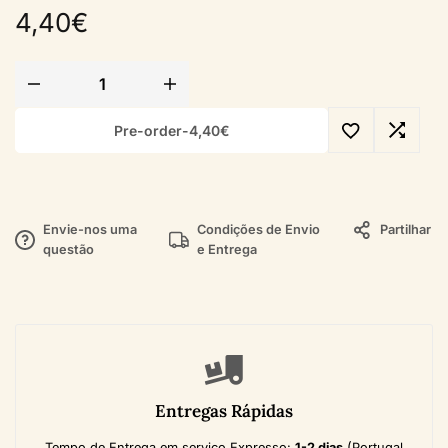
4,40
€
Pre-order
-
4,40
€
Envie-nos uma
Condições de Envio
Partilhar
questão
e Entrega
Entregas Rápidas
Tempo de Entrega em serviço Expresso:
1-2 dias
(Portugal