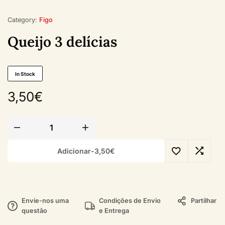
Category:
Figo
Queijo 3 delícias
In Stock
3,50
€
Adicionar
-
3,50
€
Envie-nos uma
Condições de Envio
Partilhar
questão
e Entrega