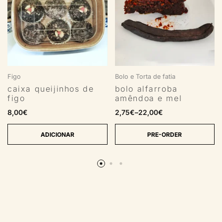
Figo
Bolo e Torta de fatia
caixa queijinhos de
bolo alfarroba
figo
amêndoa e mel
8,00
€
2,75
€
–
22,00
€
ADICIONAR
PRE-ORDER