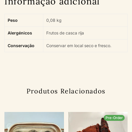
Informação adicional
Peso
0,08 kg
Alergénicos
Frutos de casca rija
Conservação
Conservar em local seco e fresco.
Produtos Relacionados
Pre-Order