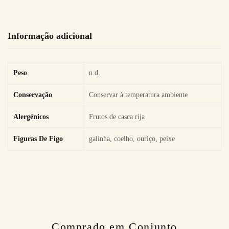
Informação adicional
Peso
n.d.
Conservação
Conservar à temperatura ambiente
Alergénicos
Frutos de casca rija
Figuras De Figo
galinha, coelho, ouriço, peixe
Comprado em Conjunto