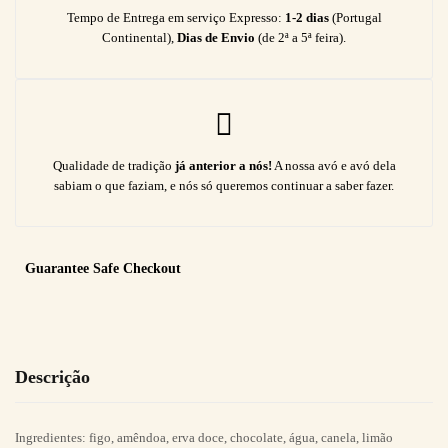
Tempo de Entrega em serviço Expresso:
1-2 dias
(Portugal
Continental),
Dias de Envio
(de 2ª a 5ª feira).
Qualidade de tradição
já anterior a nós!
A nossa avó e avó dela
sabiam o que faziam, e nós só queremos continuar a saber fazer.
Guarantee Safe
Checkout
Descrição
Ingredientes: figo, amêndoa, erva doce, chocolate, água, canela, limão