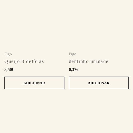
Figo
Figo
Queijo 3 delícias
dentinho unidade
3,50
€
0,37
€
ADICIONAR
ADICIONAR