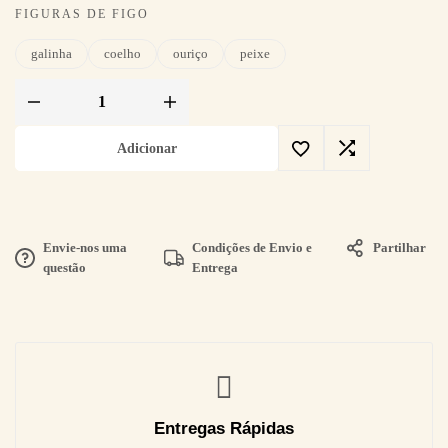
FIGURAS DE FIGO
galinha
coelho
ouriço
peixe
Adicionar
Envie-nos uma
Condições de Envio e
Partilhar
questão
Entrega
Entregas Rápidas