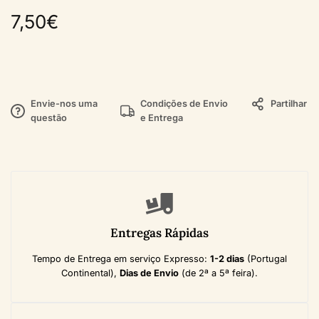
7,50
€
Envie-nos uma
Condições de Envio
Partilhar
questão
e Entrega
Entregas Rápidas
Tempo de Entrega em serviço Expresso:
1-2 dias
(Portugal
Continental),
Dias de Envio
(de 2ª a 5ª feira).