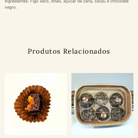
Ingredientes: Figo seco, limão, açúcar de cana, cacau e chocolate
negro.
Produtos Relacionados