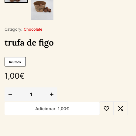
Category:
Chocolate
trufa de figo
In Stock
1,00
€
Adicionar
-
1,00
€