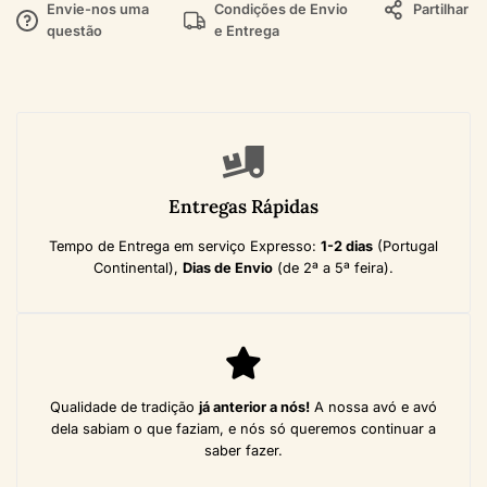
Envie-nos uma
Condições de Envio
Partilhar
questão
e Entrega
Entregas Rápidas
Tempo de Entrega em serviço Expresso:
1-2 dias
(Portugal
Continental),
Dias de Envio
(de 2ª a 5ª feira).
Qualidade de tradição
já anterior a nós!
A nossa avó e avó
dela sabiam o que faziam, e nós só queremos continuar a
saber fazer.