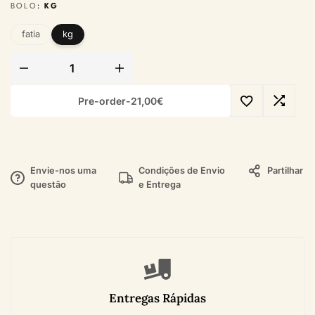
BOLO
KG
fatia
kg
Pre-order
-
21,00€
Envie-nos uma
Condições de Envio
Partilhar
questão
e Entrega
Entregas Rápidas