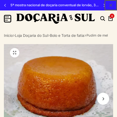
5ª mostra nacional de doçaria conventual de lorvão, 3, 4 e 5 de outubro 2026, penacova
0
Início
Loja Doçaria do Sul
Bolo e Torta de fatia
Pudim de mel