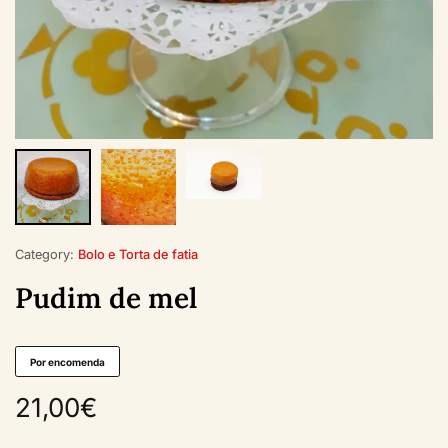
Category:
Bolo e Torta de fatia
Pudim de mel
Por encomenda
21,00
€