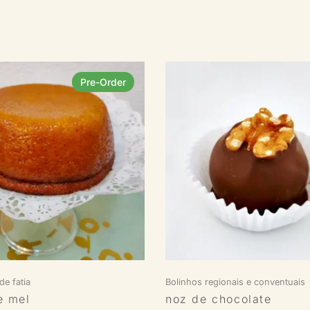
Pre-Order
de fatia
Bolinhos regionais e conventuais
e mel
noz de chocolate