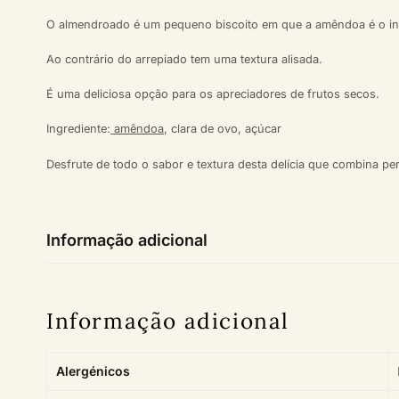
O almendroado é um pequeno biscoito em que a amêndoa é o ing
Ao contrário do
arrepiado
tem uma textura alisada.
É uma deliciosa opção para os apreciadores de frutos secos.
Ingrediente:
amêndoa
, clara de ovo, açúcar
Desfrute de todo o sabor e textura desta delícia que combina p
Informação adicional
Informação adicional
Alergénicos