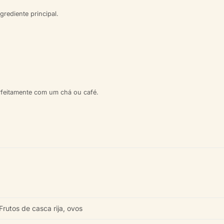
rediente principal.
erfeitamente com um chá ou café.
Frutos de casca rija, ovos