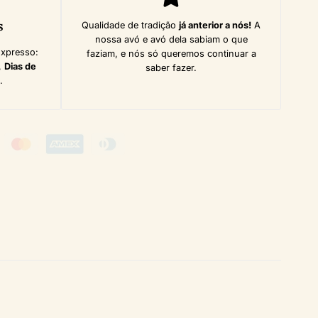
s
Qualidade de tradição
já anterior a nós!
A
nossa avó e avó dela sabiam o que
Expresso:
faziam, e nós só queremos continuar a
,
Dias de
saber fazer.
.