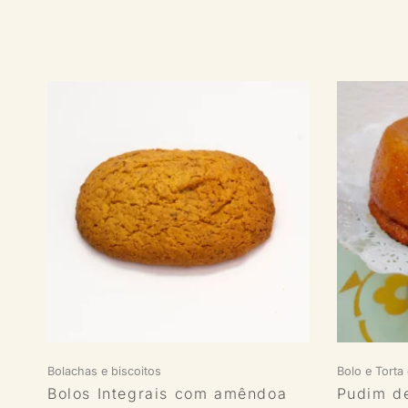
Bolachas e biscoitos
Bolo e Torta 
Bolos Integrais com amêndoa
Pudim d