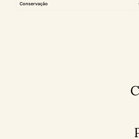
Conservação
C