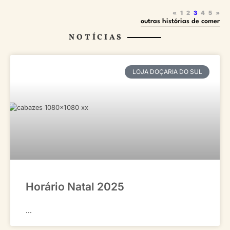
«
1
2
3
4
5
»
outras histórias de comer
NOTÍCIAS
LOJA DOÇARIA DO SUL
Horário Natal 2025
...